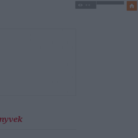
önyvek