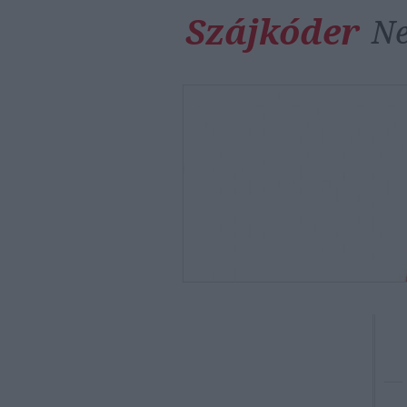
Szájkóder
Ne