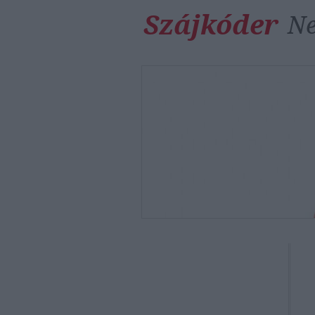
Szájkóder
Ne