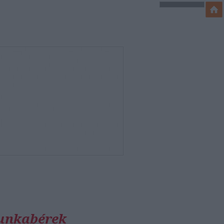
munkabérek