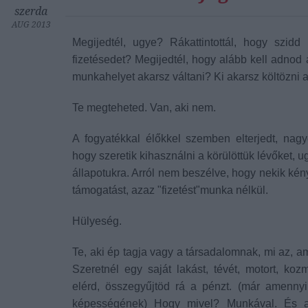
szerda
AUG 2013
Megijedtél, ugye? Rákattintottál, hogy szid
fizetésedet? Megijedtél, hogy alább kell adnod a 
munkahelyet akarsz váltani? Ki akarsz költözni 
Te megteheted. Van, aki nem.
A fogyatékkal élőkkel szemben elterjedt, nagy
hogy szeretik kihasználni a körülöttük lévőket, ug
állapotukra. Arról nem beszélve, hogy nekik ké
támogatást, azaz "fizetést"munka nélkül.
Hülyeség.
Te, aki ép tagja vagy a társadalomnak, mi az, a
Szeretnél egy saját lakást, tévét, motort, koz
elérd, összegyűjtöd rá a pénzt. (már amenny
képességének) Hogy mivel? Munkával. És 