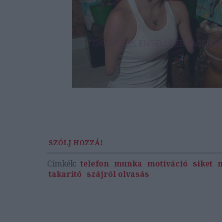
SZÓLJ HOZZÁ!
Címkék:
telefon
munka
motiváció
siket
takarító
szájról olvasás