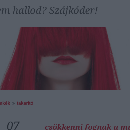
m hallod? Szájkóder!
mkék
»
takarító
07
csökkenni fognak a 